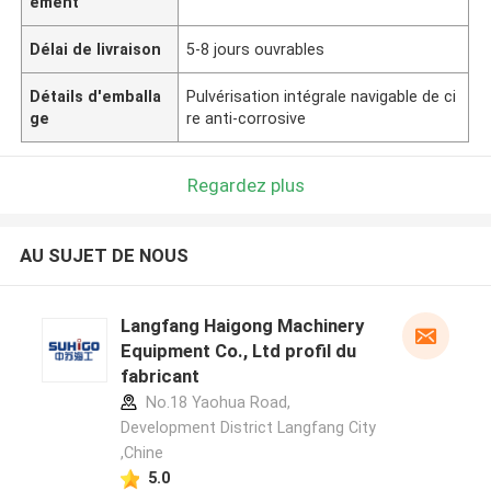
ement
Délai de livraison
5-8 jours ouvrables
Détails d'emballa
Pulvérisation intégrale navigable de ci
ge
re anti-corrosive
Regardez plus
AU SUJET DE NOUS
Langfang Haigong Machinery
Equipment Co., Ltd profil du
fabricant
No.18 Yaohua Road,
Development District Langfang City
,Chine
5.0