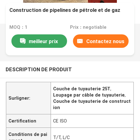
Construction de pipelines de pétrole et de gaz
MOQ：1
Prix：negotiable
meilleur prix
Contactez nous
DESCRIPTION DE PRODUIT
Couche de tuyauterie 25T
,
Loupage par câble de tuyauterie
,
Surligner:
Couche de tuyauterie de construct
ion
Certification
CE ISO
Conditions de pai
T/T, L/C