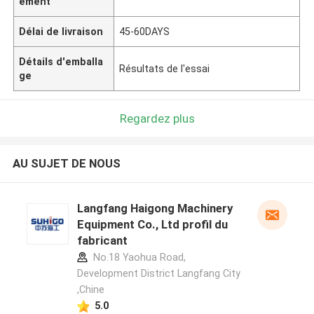
ement
Délai de livraison
45-60DAYS
Détails d'emballa
Résultats de l'essai
ge
Regardez plus
AU SUJET DE NOUS
Langfang Haigong Machinery
Equipment Co., Ltd profil du
fabricant
No.18 Yaohua Road,
Development District Langfang City
,Chine
5.0