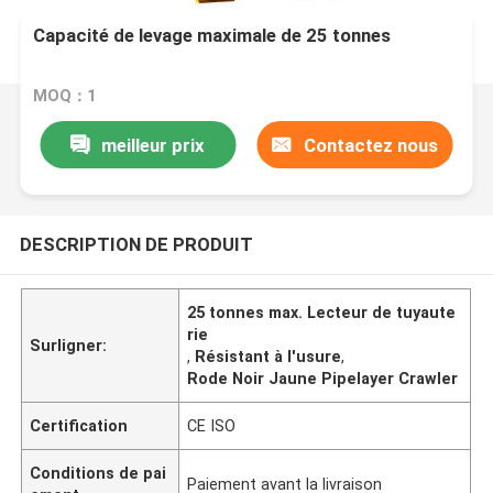
Capacité de levage maximale de 25 tonnes
MOQ：1
meilleur prix
Contactez nous
DESCRIPTION DE PRODUIT
25 tonnes max. Lecteur de tuyaute
rie
Surligner:
,
Résistant à l'usure
,
Rode Noir Jaune Pipelayer Crawler
Certification
CE ISO
Conditions de pai
Paiement avant la livraison