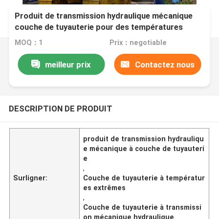
Produit de transmission hydraulique mécanique
couche de tuyauterie pour des températures
extrêmes -45°C- 70°C couche de tuyauterie à
MOQ：1
Prix：negotiable
60°C
meilleur prix
Contactez nous
DESCRIPTION DE PRODUIT
produit de transmission hydrauliqu
e mécanique à couche de tuyauteri
e
,
Surligner:
Couche de tuyauterie à températur
es extrêmes
,
Couche de tuyauterie à transmissi
on mécanique hydraulique