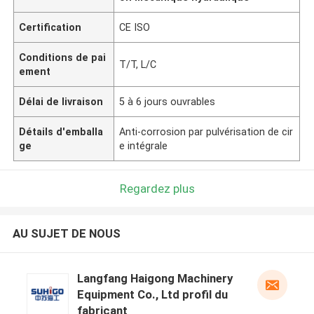
Certification
CE ISO
Conditions de pai
T/T, L/C
ement
Délai de livraison
5 à 6 jours ouvrables
Détails d'emballa
Anti-corrosion par pulvérisation de cir
ge
e intégrale
Regardez plus
AU SUJET DE NOUS
Langfang Haigong Machinery
Equipment Co., Ltd profil du
fabricant