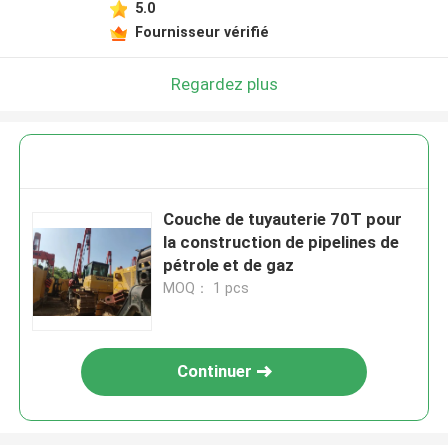
5.0
Fournisseur vérifié
Regardez plus
Couche de tuyauterie 70T pour
la construction de pipelines de
pétrole et de gaz
MOQ： 1 pcs
Continuer