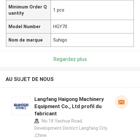
Minimum Order Q
1 pcs
uantity
Model Number
HGY70
Nom de marque
Suhigo
Regardez plus
AU SUJET DE NOUS
Langfang Haigong Machinery
Equipment Co., Ltd profil du
fabricant
No.18 Yaohua Road,
Development District Langfang City
,Chine