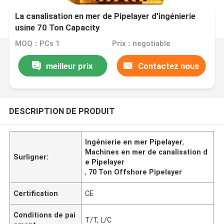
La canalisation en mer de Pipelayer d'ingénierie
usine 70 Ton Capacity
MOQ：PCs 1
Prix：negotiable
meilleur prix
Contactez nous
DESCRIPTION DE PRODUIT
Ingénierie en mer Pipelayer
,
Machines en mer de canalisation d
Surligner:
e Pipelayer
,
70 Ton Offshore Pipelayer
Certification
CE
Conditions de pai
T/T, L/C