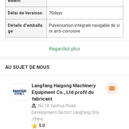
ement
Délai de livraison
70days
Détails d'emballa
Pulvérisation intégrale navigable de ci
ge
re anti-corrosive
Regardez plus
AU SUJET DE NOUS
Langfang Haigong Machinery
Equipment Co., Ltd profil du
fabricant
No.18 Yaohua Road,
Development District Langfang City
,Chine
5.0