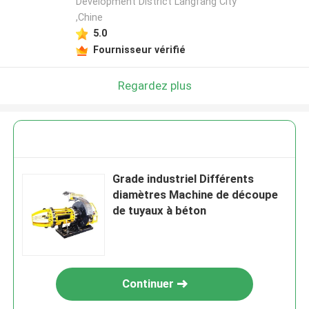
Development District Langfang City
,Chine
5.0
Fournisseur vérifié
Regardez plus
Grade industriel Différents
diamètres Machine de découpe
de tuyaux à béton
Continuer