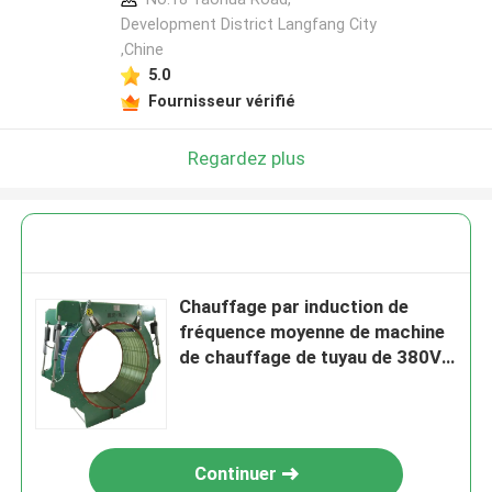
Development District Langfang City
,Chine
5.0
Fournisseur vérifié
Regardez plus
Chauffage par induction de
fréquence moyenne de machine
de chauffage de tuyau de 380V
50Hz
Continuer