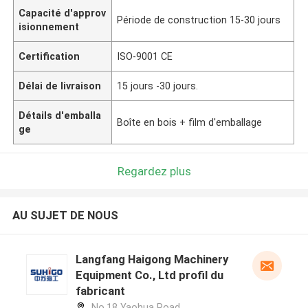
Capacité d'approv
Période de construction 15-30 jours
isionnement
Certification
ISO-9001 CE
Délai de livraison
15 jours -30 jours.
Détails d'emballa
Boîte en bois + film d'emballage
ge
Regardez plus
AU SUJET DE NOUS
Langfang Haigong Machinery
Equipment Co., Ltd profil du
fabricant
No.18 Yaohua Road,