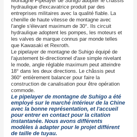
Montagne Pipelayer de Suhigo adopter le châssis
hydraulique d'excavatrice produit par des
entreprises militaires avec la qualité fiable. La
chenille de haute vitesse de montagne avec
l'angle s'élevant maximum de 30°. Ils circuit
hydraulique adoptent les pompes, les moteurs et
les valves de marque connus par monde telles
que Kawasaki et Rexroth.
Le pipelayer de montagne de Suhigo équipé de
l'ajustement bi-directionnel d'axe simple nivelant
le mode, angle réglable maximum peut atteindre
18° dans les deux directions. Le châssis peut
360° entièrement balancer pour faire la
construction de canalisation pour être opération
commode.
Le pipelayer de montagne de Suhigo a été
employé sur le marché intérieur de la Chine
avec la bonne représentation, et l'accueil
pour entrer en contact pour la citation
instantanée. Nous avons différents
modèles à adapter pour le projet différent
de taille de tuyau.